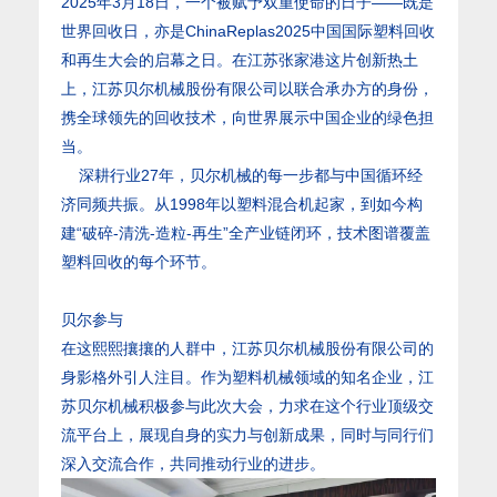
2025年3月18日，一个被赋予双重使命的日子——既是
世界回收日，亦是ChinaReplas2025中国国际塑料回收
和再生大会的启幕之日。在江苏张家港这片创新热土
上，江苏贝尔机械股份有限公司以联合承办方的身份，
携全球领先的回收技术，向世界展示中国企业的绿色担
当。
深耕行业27年，贝尔机械的每一步都与中国循环经
济同频共振。从1998年以塑料混合机起家，到如今构
建“破碎-清洗-造粒-再生”全产业链闭环，技术图谱覆盖
塑料回收的每个环节。
贝尔参与
在这熙熙攘攘的人群中，江苏贝尔机械股份有限公司的
身影格外引人注目。作为塑料机械领域的知名企业，江
苏贝尔机械积极参与此次大会，力求在这个行业顶级交
流平台上，展现自身的实力与创新成果，同时与同行们
深入交流合作，共同推动行业的进步。