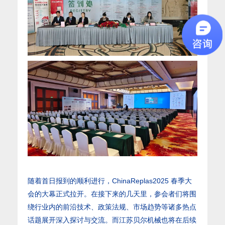
随着首日报到的顺利进行，ChinaReplas2025 春季大
会的大幕正式拉开。在接下来的几天里，参会者们将围
绕行业内的前沿技术、政策法规、市场趋势等诸多热点
话题展开深入探讨与交流。而江苏贝尔机械也将在后续